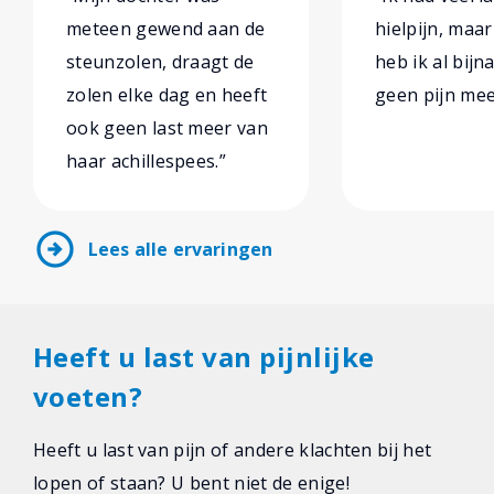
meteen gewend aan de
hielpijn, maar
steunzolen, draagt de
heb ik al bijn
zolen elke dag en heeft
geen pijn mee
ook geen last meer van
haar achillespees.”
arrow_circle_right
Lees alle ervaringen
Heeft u last van pijnlijke
voeten?
Heeft u last van pijn of andere klachten bij het
lopen of staan? U bent niet de enige!