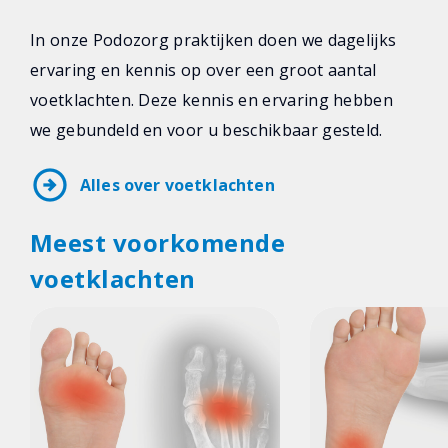
In onze Podozorg praktijken doen we dagelijks
ervaring en kennis op over een groot aantal
voetklachten. Deze kennis en ervaring hebben
we gebundeld en voor u beschikbaar gesteld.
arrow_circle_right
Alles over voetklachten
Meest voorkomende
voetklachten