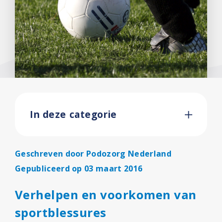
In deze categorie
Geschreven door
Podozorg Nederland
Gepubliceerd op 03 maart 2016
Verhelpen en voorkomen van
sportblessures