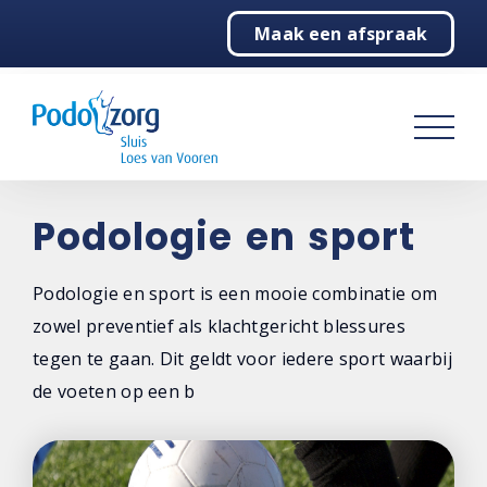
Maak een afspraak
Home
Behandelingen
Vergoedingen
Over ons
Podologie en sport
Contact
Podologie en sport is een mooie combinatie om
zowel preventief als klachtgericht blessures
tegen te gaan. Dit geldt voor iedere sport waarbij
de voeten op een b