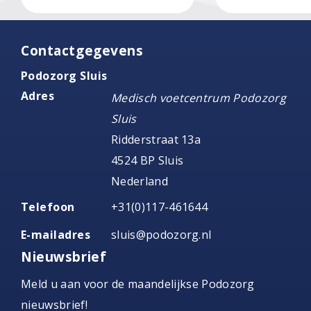
Contactgegevens
Podozorg Sluis
Adres
Medisch voetcentrum Podozorg
Sluis
Ridderstraat 13a
4524 BP Sluis
Nederland
Telefoon
+31(0)117-461644
E-mailadres
sluis@podozorg.nl
Nieuwsbrief
Meld u aan voor de maandelijkse Podozorg
nieuwsbrief!