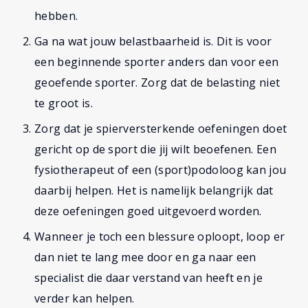
hebben.
Ga na wat jouw belastbaarheid is. Dit is voor
een beginnende sporter anders dan voor een
geoefende sporter. Zorg dat de belasting niet
te groot is.
Zorg dat je spierversterkende oefeningen doet
gericht op de sport die jij wilt beoefenen. Een
fysiotherapeut of een (sport)podoloog kan jou
daarbij helpen. Het is namelijk belangrijk dat
deze oefeningen goed uitgevoerd worden.
Wanneer je toch een blessure oploopt, loop er
dan niet te lang mee door en ga naar een
specialist die daar verstand van heeft en je
verder kan helpen.