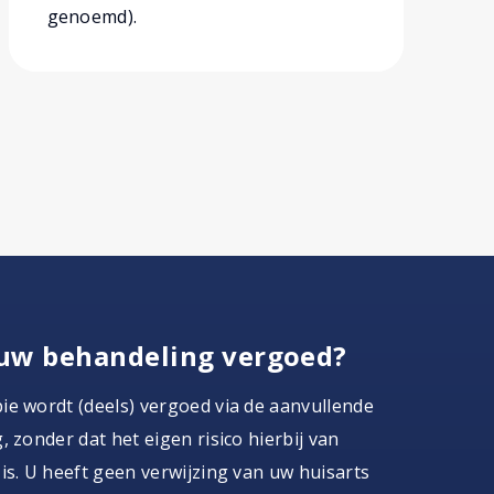
genoemd).
uw behandeling vergoed?
e wordt (deels) vergoed via de aanvullende
, zonder dat het eigen risico hierbij van
is. U heeft geen verwijzing van uw huisarts