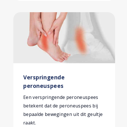
Verspringende
peroneuspees
Een verspringende peroneuspees
betekent dat de peroneuspees bij
bepaalde bewegingen uit dit geultje
raakt.