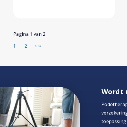
Pagina 1 van 2
1
2
Wordt 
Podotherapi
verzekering
toepassing 