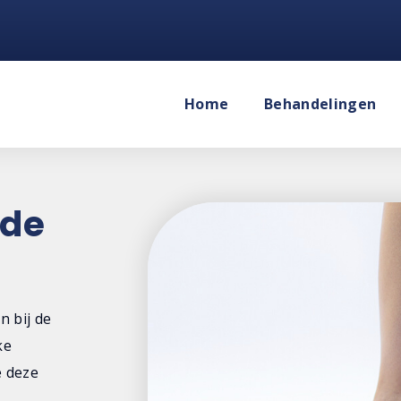
Home
Behandelingen
 de
n bij de
ke
e deze