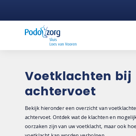
Voetklachten bij
achtervoet
Bekijk hieronder een overzicht van voetklachte
achtervoet. Ontdek wat de klachten en mogelij
oorzaken zijn van uw voetklacht, maar ook ho
voetklacht kan worden verholpen.