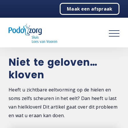
Maak een afspraak
Home
Behandelingen
Vergoedingen
Over ons
Niet te geloven…
kloven
Contact
Heeft u zichtbare eeltvorming op de hielen en
soms zelfs scheuren in het eelt? Dan heeft u last
van hielkloven! Dit artikel gaat over dit probleem
en wat u eraan kan doen.