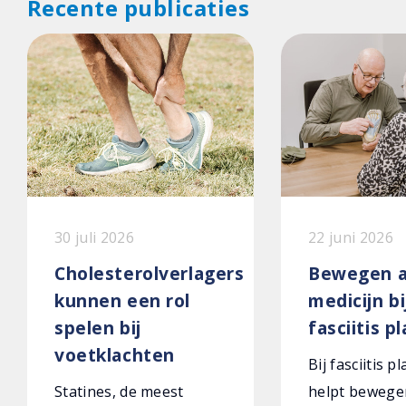
Recente publicaties
30 juli 2026
22 juni 2026
Cholesterolverlagers
Bewegen a
kunnen een rol
medicijn bi
spelen bij
fasciitis p
voetklachten
Bij fasciitis p
Statines, de meest
helpt bewege