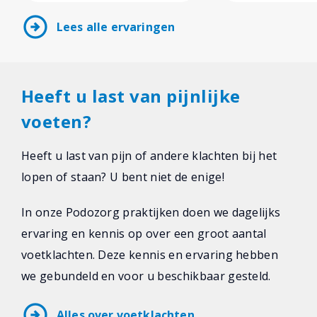
arrow_circle_right
Lees alle ervaringen
Heeft u last van pijnlijke
voeten?
Heeft u last van pijn of andere klachten bij het
lopen of staan? U bent niet de enige!
In onze Podozorg praktijken doen we dagelijks
ervaring en kennis op over een groot aantal
voetklachten. Deze kennis en ervaring hebben
we gebundeld en voor u beschikbaar gesteld.
arrow_circle_right
Alles over voetklachten