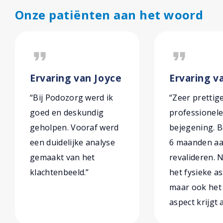
Onze patiënten aan het woord
format_quote
format_quote
Ervaring van Joyce
Ervaring v
“Bij Podozorg werd ik
“Zeer prettig
goed en deskundig
professionel
geholpen. Vooraf werd
bejegening. B
een duidelijke analyse
6 maanden aa
gemaakt van het
revalideren. N
klachtenbeeld.”
het fysieke as
maar ook het
aspect krijgt 