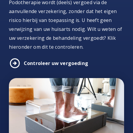
Podotherapie wordt (deels) vergoed via de
aanvullende verzekering, zonder dat het eigen
risico hierbij van toepassing is. U heeft geen
verwijzing van uw huisarts nodig. Wilt u weten of
uw verzekering de behandeling vergoedt? Klik
hieronder om dit te controleren.
arrow_circle_right
Controleer uw vergoeding