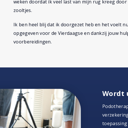
weken doordat ik veel last van mijn rug kreeg doo
zooltjes.
Ik ben heel blij dat ik doorgezet heb en het voelt n
opgegeven voor de Vierdaagse en dankzij jouw hul
voorbereidingen.
Wordt 
Podotherapi
verzekering
toepassing 