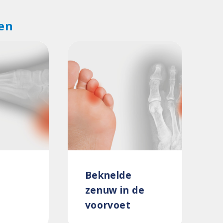
en
Beknelde
zenuw in de
voorvoet