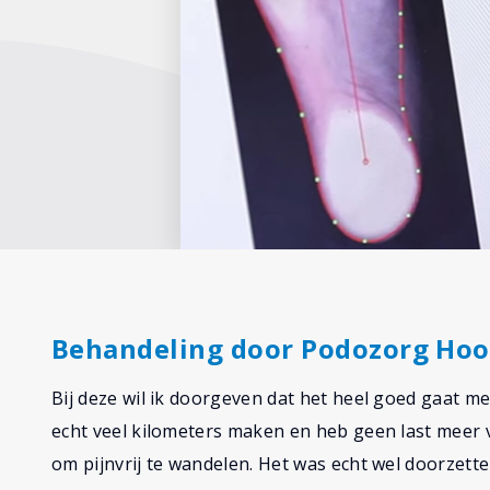
Behandeling door Podozorg Ho
Bij deze wil ik doorgeven dat het heel goed gaat m
echt veel kilometers maken en heb geen last meer va
om pijnvrij te wandelen. Het was echt wel doorzett