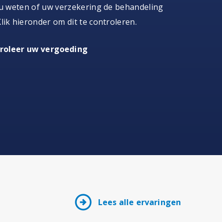
 u weten of uw verzekering de behandeling
lik hieronder om dit te controleren.
roleer uw vergoeding
arrow_circle_right
Lees alle ervaringen