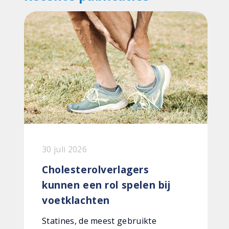
30 juli 2026
Cholesterolverlagers
kunnen een rol spelen bij
voetklachten
Statines, de meest gebruikte