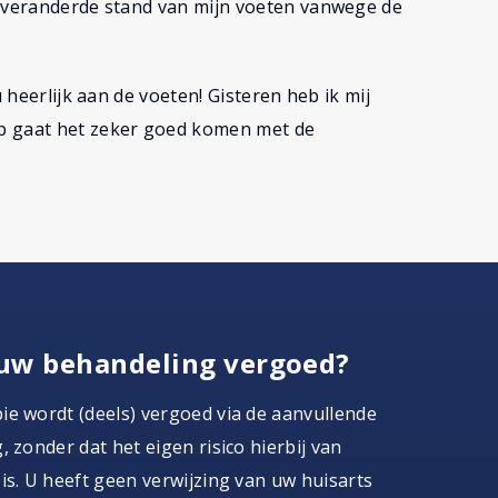
r veranderde stand van mijn voeten vanwege de
u heerlijk aan de voeten! Gisteren heb ik mij
p gaat het zeker goed komen met de
uw behandeling vergoed?
e wordt (deels) vergoed via de aanvullende
, zonder dat het eigen risico hierbij van
is. U heeft geen verwijzing van uw huisarts