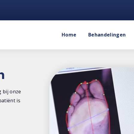
Home
Behandelingen
n
 bij onze
atiënt is