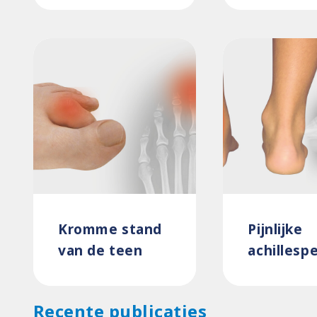
Kromme stand
Pijnlijke
van de teen
achillesp
Recente publicaties