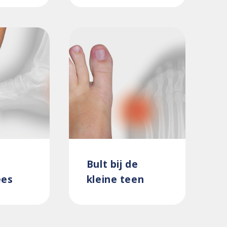
Bult bij de
ees
kleine teen