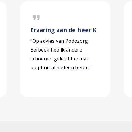
format_quote
Ervaring van de heer K
“Op advies van Podozorg
Eerbeek heb ik andere
schoenen gekocht en dat
loopt nu al meteen beter.”