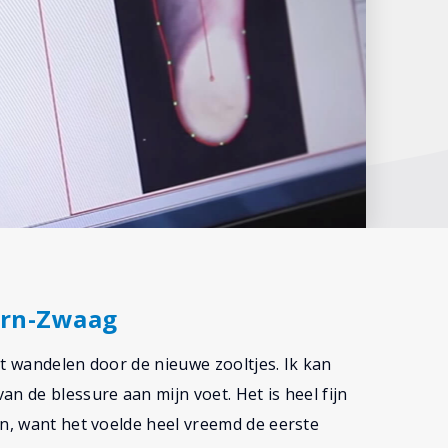
orn-Zwaag
et wandelen door de nieuwe zooltjes. Ik kan
n de blessure aan mijn voet. Het is heel fijn
en, want het voelde heel vreemd de eerste