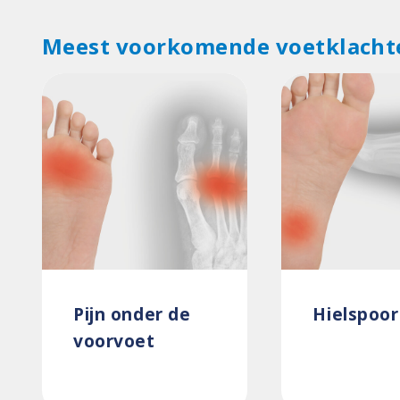
Meest voorkomende voetklacht
Pijn onder de
Hielspoor
voorvoet